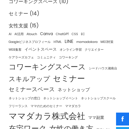
コワーキングスペース
(10)
セミナー
(14)
女性支援
(15)
Canva
AI
AI活用
Atouch
ChatGPT
CSS
EC
LINE
Googleビジネスプロフィール
HTML
mamadakara
MEO対策
イベントスペース
WEB集客
オンライン学習
クリエイター
ケアラーズカフェ
コミュニティ
コワーキング
コワーキングスペース
シードハウス湘南台
セミナー
スキルアップ
セミナースペース
ネットショップ
ネットショップの窓口
ネットショップイベント
ネットショップスクール
フリーランス
ママのためのセミナー
ママダカラ
ママダカラ株式会社
ママ副業
在宅ワーク
女性の働き方