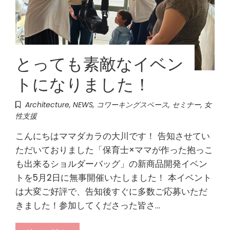
とっても素敵なイベン
トになりました！
Architecture
,
NEWS
,
コワーキングスペース
,
セミナー
,
女
性支援
こんにちはママダカラの大川です！ 告知させてい
ただいておりました「保育士×ママが作った抱っこ
も出来るショルダーバッグ」の新商品開発イベン
トを5月2日に無事開催いたしました！ 本イベント
は大変ご好評で、告知後すぐに多数ご応募いただ
きました！参加してくださった皆さ…