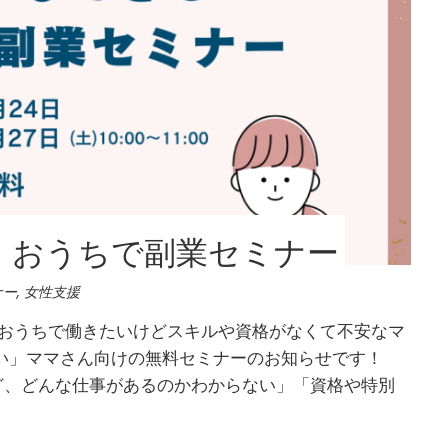
！おうちで副業セミナー
ナー
,
女性支援
 おうちで働きたいけどスキルや資格がなくて不安なマ
い」ママさん向けの無料セミナーのお知らせです！
ど、どんな仕事があるのかわからない」「資格や特別