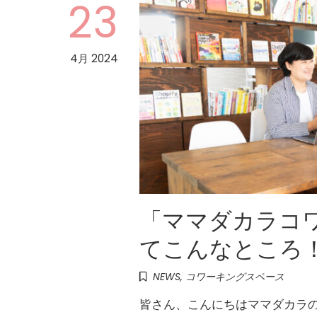
23
4月 2024
「ママダカラコ
てこんなところ
NEWS
,
コワーキングスペース
皆さん、こんにちはママダカラの