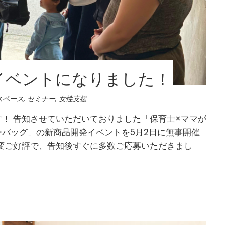
イベントになりました！
スペース
,
セミナー
,
女性支援
！ 告知させていただいておりました「保育士×ママが
バッグ」の新商品開発イベントを5月2日に無事開催
変ご好評で、告知後すぐに多数ご応募いただきまし