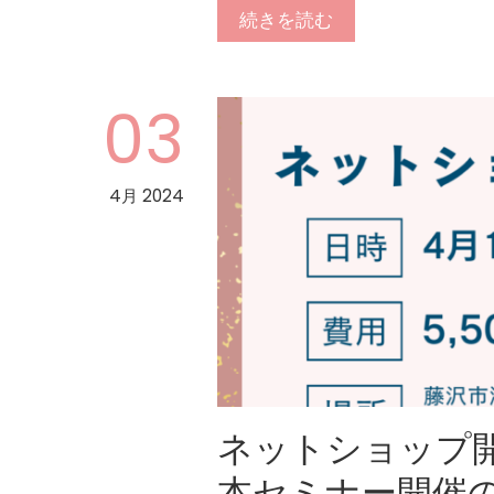
続きを読む
03
4月 2024
ネットショップ
本セミナー開催