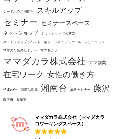
スキルアップ
シードハウス湘南台
セミナー
セミナースペース
ネットショップ
ネットショップの窓口
ネットショップイベント
ネットショップスクール
フリーランス
ママのためのセミナー
ママダカラ
ママダカラ株式会社
ママ副業
在宅ワーク
女性の働き方
湘南台
藤沢
子連れOK
新商品開発
無料セミナー
藤沢市
起業家
ママダカラ株式会社（ママダカラ
コワーキングスペース）