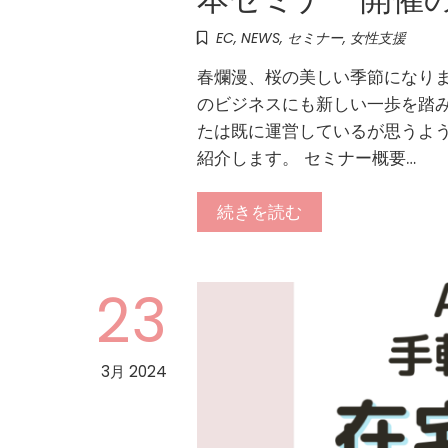
EC
,
NEWS
,
セミナー
,
女性支援
春爛漫、桜の美しい季節になりま
のビジネスにも新しい一歩を踏み
たは既に運営しているが思うよう
紹介します。 セミナー概要…
続きを読む
23
3月 2024