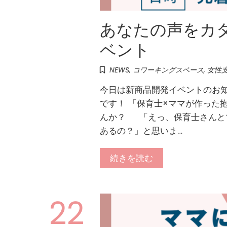
あなたの声をカ
ベント
NEWS
,
コワーキングスペース
,
女性
今日は新商品開発イベントのお
です！ 「保育士×ママが作った
んか？ 「えっ、保育士さんと
あるの？」と思いま…
続きを読む
22