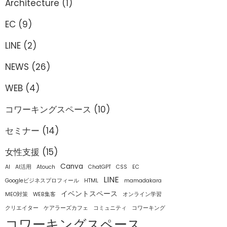
Architecture
(1)
EC
(9)
LINE
(2)
NEWS
(26)
WEB
(4)
コワーキングスペース
(10)
セミナー
(14)
女性支援
(15)
Canva
AI
AI活用
Atouch
ChatGPT
CSS
EC
LINE
Googleビジネスプロフィール
HTML
mamadakara
イベントスペース
MEO対策
WEB集客
オンライン学習
クリエイター
ケアラーズカフェ
コミュニティ
コワーキング
コワーキングスペース