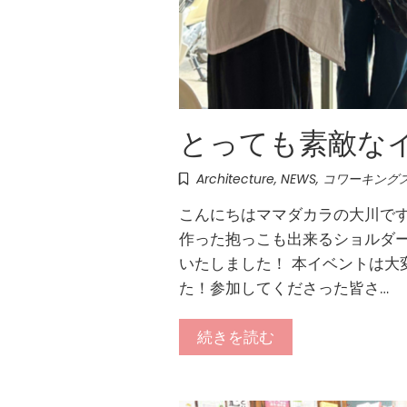
とっても素敵な
Architecture
,
NEWS
,
コワーキング
こんにちはママダカラの大川です
作った抱っこも出来るショルダー
いたしました！ 本イベントは大
た！参加してくださった皆さ…
続きを読む