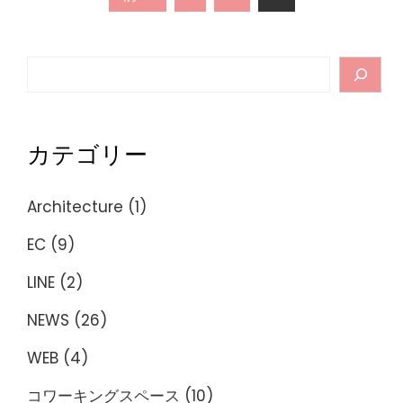
稿
Search
の
ペ
カテゴリー
ー
ジ
Architecture
(1)
送
EC
(9)
り
LINE
(2)
NEWS
(26)
WEB
(4)
コワーキングスペース
(10)