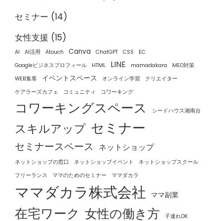
セミナー
(14)
女性支援
(15)
Canva
AI
AI活用
Atouch
ChatGPT
CSS
EC
LINE
Googleビジネスプロフィール
HTML
mamadakara
MEO対策
イベントスペース
WEB集客
オンライン学習
クリエイター
ケアラーズカフェ
コミュニティ
コワーキング
コワーキングスペース
シードハウス湘南台
セミナー
スキルアップ
セミナースペース
ネットショップ
ネットショップの窓口
ネットショップイベント
ネットショップスクール
フリーランス
ママのためのセミナー
ママダカラ
ママダカラ株式会社
ママ副業
在宅ワーク
女性の働き方
子連れOK