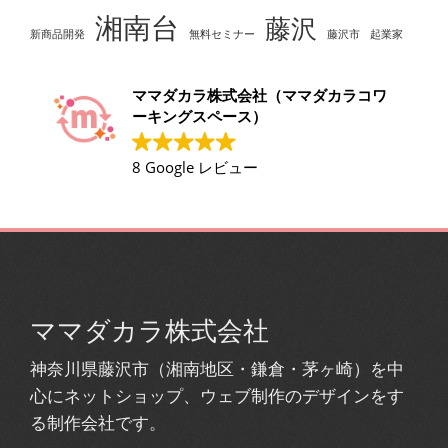
湘南台
藤沢
新商品開発
無料セミナー
藤沢市
起業家
ママダカラ株式会社（ママダカラコワ
ーキングスペース）
8 Google レビュー
ママダカラ株式会社
神奈川県藤沢市（湘南地区・鎌倉・茅ヶ崎）を中
心にネットショップ、ウェブ制作のデザインをす
る制作会社です。