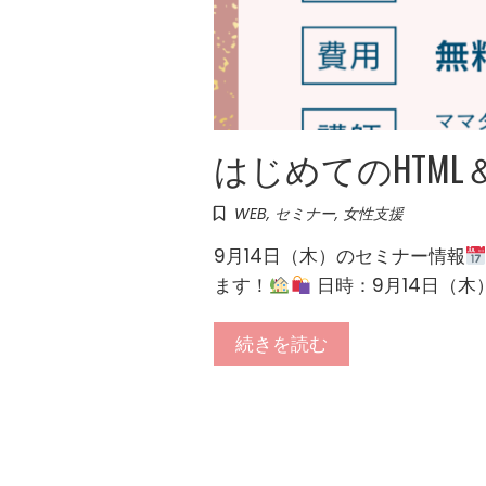
はじめてのHTML
WEB
,
セミナー
,
女性支援
9月14日（木）のセミナー情報
ます！
日時：9月14日（木）
続きを読む