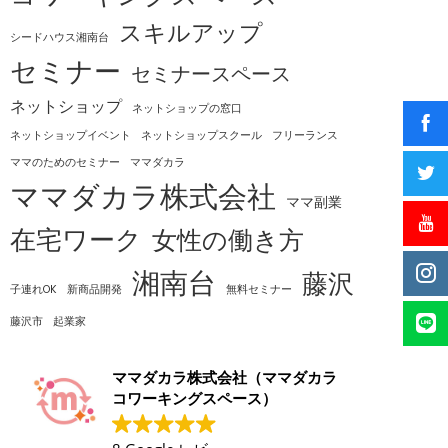
スキルアップ
シードハウス湘南台
セミナー
セミナースペース
ネットショップ
ネットショップの窓口
ネットショップイベント
ネットショップスクール
フリーランス
ママのためのセミナー
ママダカラ
ママダカラ株式会社
ママ副業
在宅ワーク
女性の働き方
湘南台
藤沢
子連れOK
新商品開発
無料セミナー
藤沢市
起業家
ママダカラ株式会社（ママダカラ
コワーキングスペース）