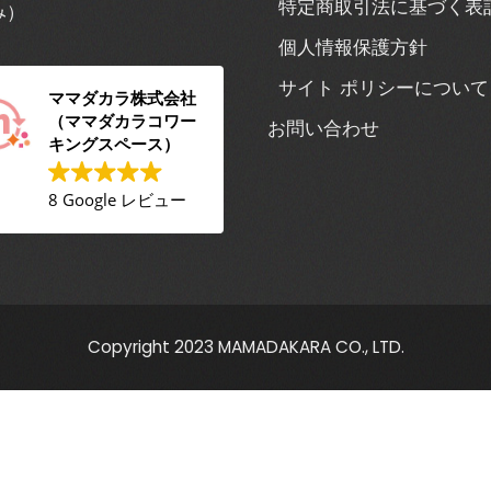
特定商取引法に基づく表
み）
個人情報保護方針
サイト ポリシーについて
ママダカラ株式会社
（ママダカラコワー
お問い合わせ
キングスペース）
8 Google レビュー
Copyright 2023 MAMADAKARA CO., LTD.