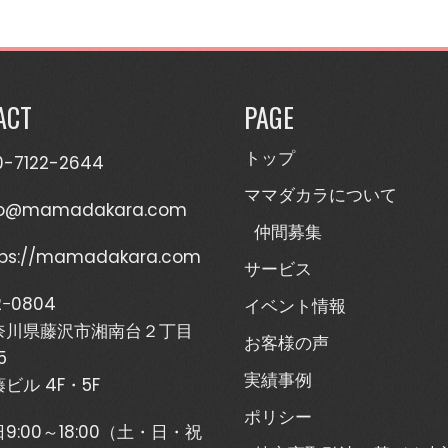
ACT
PAGE
トップ
0-7122-2644
ママダカラについて
fo@mamadakara.com
仲間募集
tps://mamadakara.com
サービス
2−0804
イベント情報
奈川県藤沢市湘南台２丁目
お客様の声
5
実績事例
ビル 4F・5F
ポリシー
9:00～18:00（土・日・祝