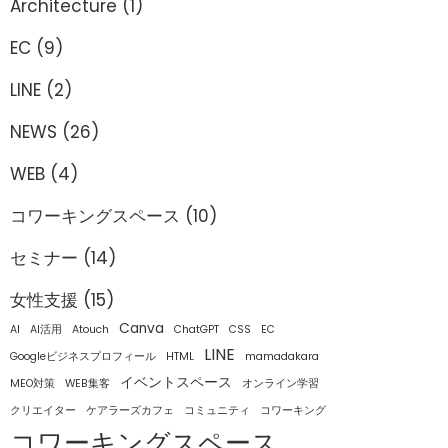
Architecture
(1)
EC
(9)
LINE
(2)
NEWS
(26)
WEB
(4)
コワーキングスペース
(10)
セミナー
(14)
女性支援
(15)
Canva
AI
AI活用
Atouch
ChatGPT
CSS
EC
LINE
Googleビジネスプロフィール
HTML
mamadakara
イベントスペース
MEO対策
WEB集客
オンライン学習
クリエイター
ケアラーズカフェ
コミュニティ
コワーキング
コワーキングスペース