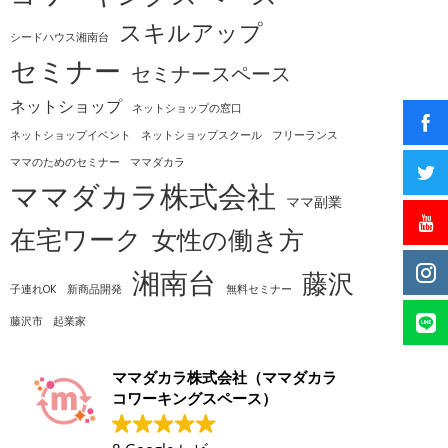
スキルアップ
シードハウス湘南台
セミナー
セミナースペース
ネットショップ
ネットショップの窓口
ネットショップイベント
ネットショップスクール
フリーランス
ママのためのセミナー
ママダカラ
ママダカラ株式会社
ママ副業
在宅ワーク
女性の働き方
湘南台
藤沢
子連れOK
新商品開発
無料セミナー
藤沢市
起業家
ママダカラ株式会社（ママダカラ
コワーキングスペース）