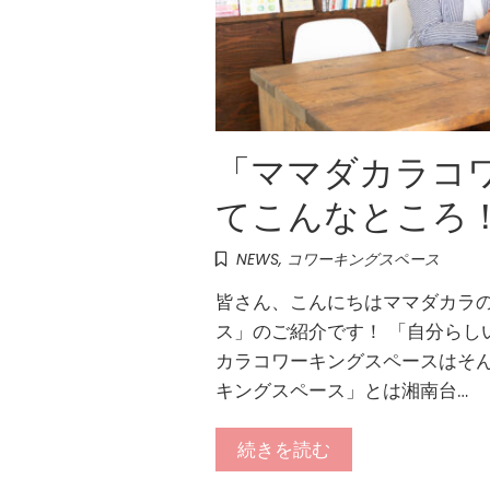
「ママダカラコ
てこんなところ
NEWS
,
コワーキングスペース
皆さん、こんにちはママダカラの
ス」のご紹介です！ 「自分らし
カラコワーキングスペースはそん
キングスペース」とは湘南台…
続きを読む