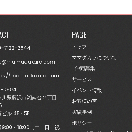
ACT
PAGE
トップ
0-7122-2644
ママダカラについて
fo@mamadakara.com
仲間募集
tps://mamadakara.com
サービス
2−0804
イベント情報
奈川県藤沢市湘南台２丁目
お客様の声
5
実績事例
ビル 4F・5F
ポリシー
9:00～18:00（土・日・祝