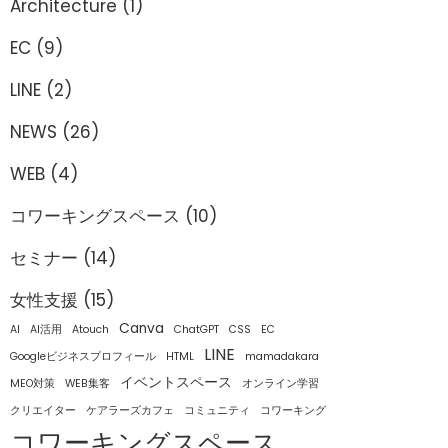
Architecture
(1)
EC
(9)
LINE
(2)
NEWS
(26)
WEB
(4)
コワーキングスペース
(10)
セミナー
(14)
女性支援
(15)
Canva
AI
AI活用
Atouch
ChatGPT
CSS
EC
LINE
Googleビジネスプロフィール
HTML
mamadakara
イベントスペース
MEO対策
WEB集客
オンライン学習
クリエイター
ケアラーズカフェ
コミュニティ
コワーキング
コワーキングスペース