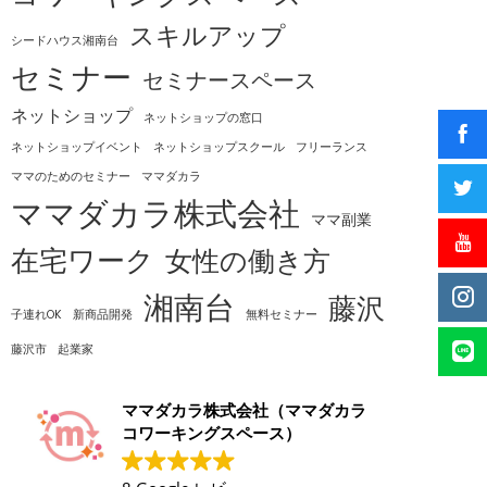
スキルアップ
シードハウス湘南台
セミナー
セミナースペース
ネットショップ
ネットショップの窓口
ネットショップイベント
ネットショップスクール
フリーランス
ママのためのセミナー
ママダカラ
ママダカラ株式会社
ママ副業
在宅ワーク
女性の働き方
湘南台
藤沢
子連れOK
新商品開発
無料セミナー
藤沢市
起業家
ママダカラ株式会社（ママダカラ
コワーキングスペース）